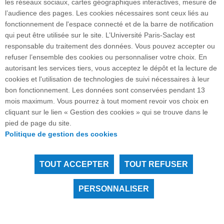
les réseaux sociaux, cartes géographiques interactives, mesure de
Services handicap
l’audience des pages. Les cookies nécessaires sont ceux liés au
fonctionnement de l'espace connecté et de la barre de notification
qui peut être utilisée sur le site. L’Université Paris-Saclay est
responsable du traitement des données. Vous pouvez accepter ou
refuser l’ensemble des cookies ou personnaliser votre choix. En
autorisant les services tiers, vous acceptez le dépôt et la lecture de
cookies et l'utilisation de technologies de suivi nécessaires à leur
bon fonctionnement. Les données sont conservées pendant 13
mois maximum. Vous pourrez à tout moment revoir vos choix en
cliquant sur le lien « Gestion des cookies » qui se trouve dans le
Plan du site
pied de page du site.
Politique de gestion des cookies
TOUT ACCEPTER
TOUT REFUSER
Tous droits réservés Université Paris-Saclay
Accessibilité :
partiellement conforme
PERSONNALISER
Instagram