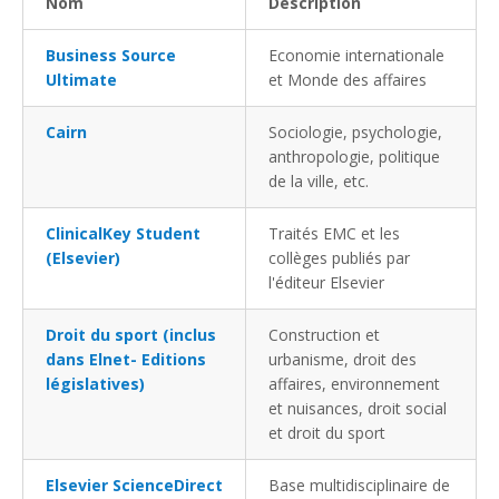
Nom
Description
Business Source
Economie internationale
Ultimate
et Monde des affaires
Cairn
Sociologie, psychologie,
anthropologie, politique
de la ville, etc.
ClinicalKey Student
Traités EMC et les
(Elsevier)
collèges publiés par
l'éditeur Elsevier
Droit du sport (inclus
Construction et
dans Elnet- Editions
urbanisme, droit des
législatives)
affaires, environnement
et nuisances, droit social
et droit du sport
Elsevier ScienceDirect
Base multidisciplinaire de