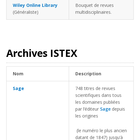
Wiley Online Library
Bouquet de revues
(Généraliste)
multidisciplinaires.
Archives ISTEX
Nom
Description
Sage
748 titres de revues
scientifiques dans tous
les domaines publiées
par l’éditeur
Sage
depuis
les origines
(le numéro le plus ancien
datant de 1847) jusqu’à